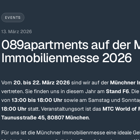
EVENTS
13. März 2026
089apartments auf der 
Immobilienmesse 2026
Vom
20. bis 22. März 2026
sind wir auf der
Münchner 
vertreten. Sie finden uns in diesem Jahr am
Stand F6
. Di
von
13:00 bis 18:00 Uhr
sowie am Samstag und Sonntag
18:00 Uhr
statt. Veranstaltungsort ist das
MTC World of F
Taunusstraße 45, 80807 München
.
Für uns ist die Münchner Immobilienmesse eine ideale Gel