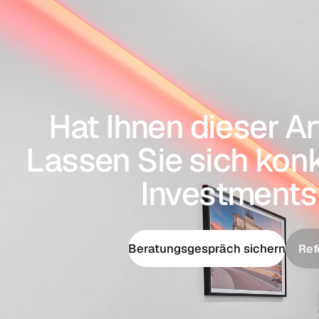
Hat Ihnen dieser Ar
Lassen Sie sich konk
Investments
Beratungsgespräch sichern
Ref
Beratungsgespräch