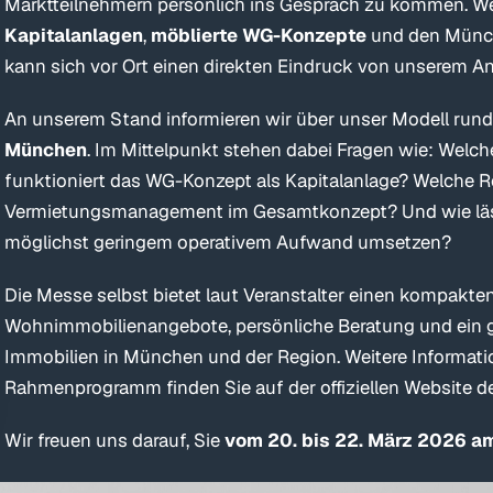
Marktteilnehmern persönlich ins Gespräch zu kommen. We
Kapitalanlagen
,
möblierte WG-Konzepte
und den Münch
kann sich vor Ort einen direkten Eindruck von unserem An
An unserem Stand informieren wir über unser Modell ru
München
. Im Mittelpunkt stehen dabei Fragen wie: Welch
funktioniert das WG-Konzept als Kapitalanlage? Welche R
Vermietungsmanagement im Gesamtkonzept? Und wie lässt
möglichst geringem operativem Aufwand umsetzen?
Die Messe selbst bietet laut Veranstalter einen kompakten
Wohnimmobilienangebote, persönliche Beratung und ein 
Immobilien in München und der Region. Weitere Informati
Rahmenprogramm finden Sie auf der offiziellen Website 
Wir freuen uns darauf, Sie
vom 20. bis 22. März 2026 a