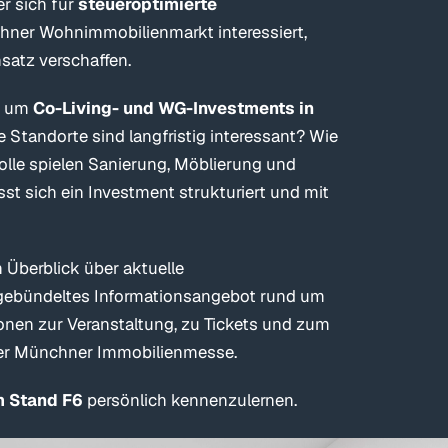
r sich für
steueroptimierte
ner Wohnimmobilienmarkt interessiert,
satz verschaffen.
nd um
Co-Living- und WG-Investments in
e Standorte sind langfristig interessant? Wie
olle spielen Sanierung, Möblierung und
 sich ein Investment strukturiert und mit
 Überblick über aktuelle
gebündeltes Informationsangebot rund um
onen zur Veranstaltung, zu Tickets und zum
der Münchner Immobilienmesse.
m Stand F6
persönlich kennenzulernen.