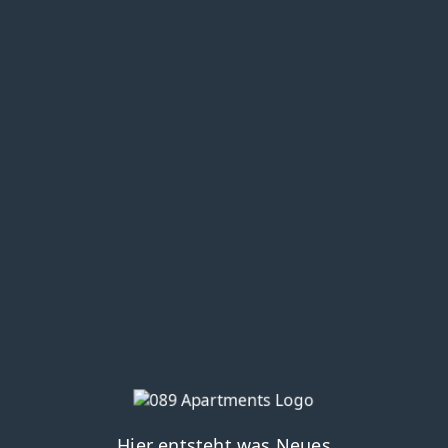
Hier entsteht was Neues